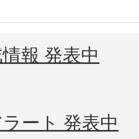
情報 発表中
ラート 発表中