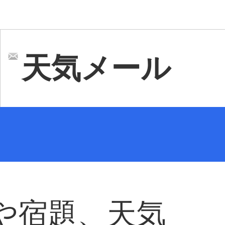
天気メール
や宿題、天気