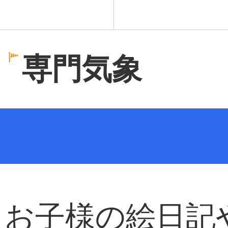
専門気象
。お子様の絵日記