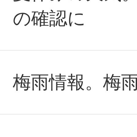
の確認に
梅雨情報。梅