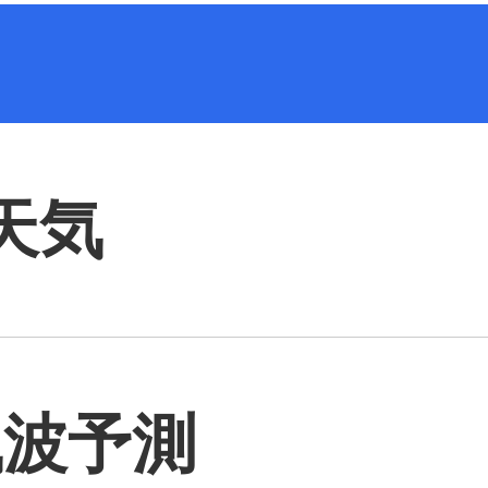
天気
風波予測