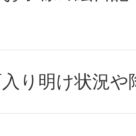
雨入り明け状況や