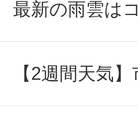
最新の雨雲は
【2週間天気】