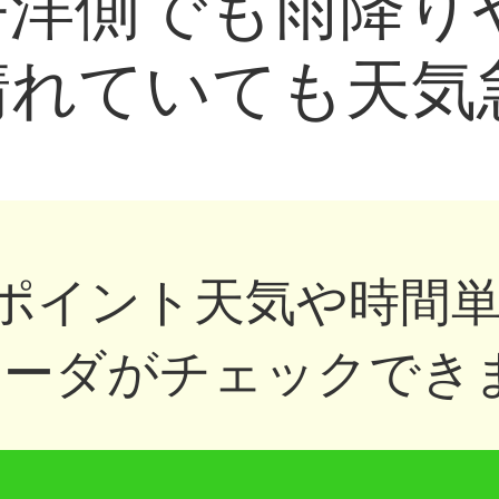
平洋側でも雨降り
晴れていても天気
ポイント天気や時間
ーダがチェックできま