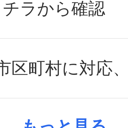
コチラから確認
市区町村に対応、
もっと見る