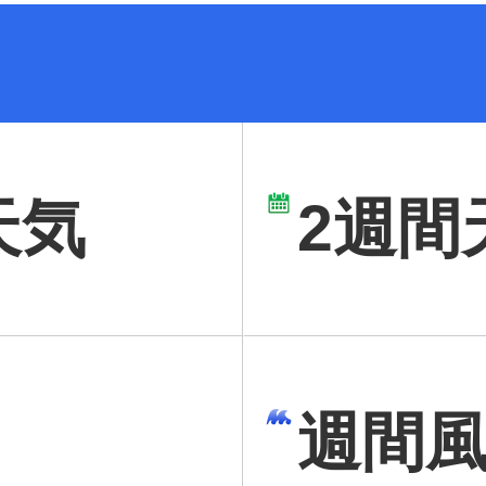
天気
2週間
週間