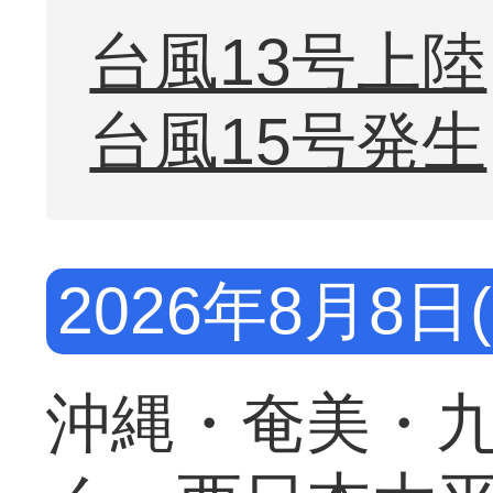
台風13号上陸
台風15号発生
2026年8月8
沖縄・奄美・九