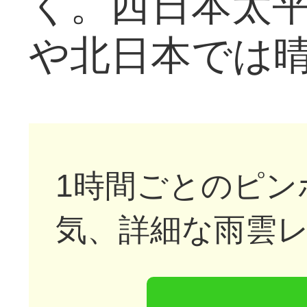
く。西日本太
や北日本では
1時間ごとのピン
気、詳細な雨雲レ