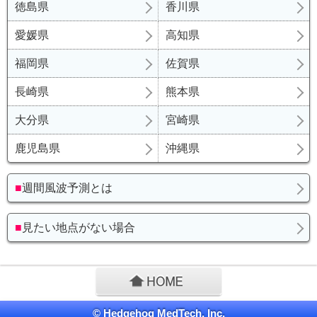
徳島県
香川県
愛媛県
高知県
福岡県
佐賀県
長崎県
熊本県
大分県
宮崎県
鹿児島県
沖縄県
■
週間風波予測とは
■
見たい地点がない場合
© Hedgehog MedTech, Inc.