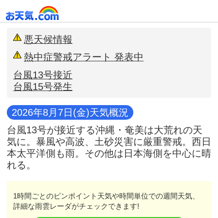
悪天候情報
熱中症警戒アラート 発表中
台風13号接近
台風15号発生
2026年8月7日(金)天気概況
台風13号が接近する沖縄・奄美は大荒れの天
気に。暴風や高波、土砂災害に厳重警戒。西日
本太平洋側も雨。その他は日本海側を中心に晴
れる。
1時間ごとのピンポイント天気や時間単位での週間天気、
詳細な雨雲レーダがチェックできます!