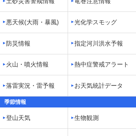
土砂災害警戒情報
竜巻注意情報
悪天候(大雨・暴風)
光化学スモッグ
防災情報
指定河川洪水予報
火山・噴火情報
熱中症警戒アラート
落雷実況・雷予報
お天気統計データ
季節情報
登山天気
生物観測