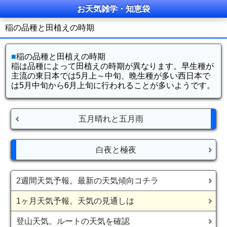
お天気雑学・知恵袋
稲の品種と田植えの時期
■
稲の品種と田植えの時期
稲は品種によって田植えの時期が異なります。早生種が
主流の東日本では5月上～中旬、晩生種が多い西日本で
は5月中旬から6月上旬に行われることが多いようです。
五月晴れと五月雨
白夜と極夜
2週間天気予報。最新の天気傾向コチラ
1ヶ月天気予報。天気の見通しは
登山天気。ルートの天気を確認