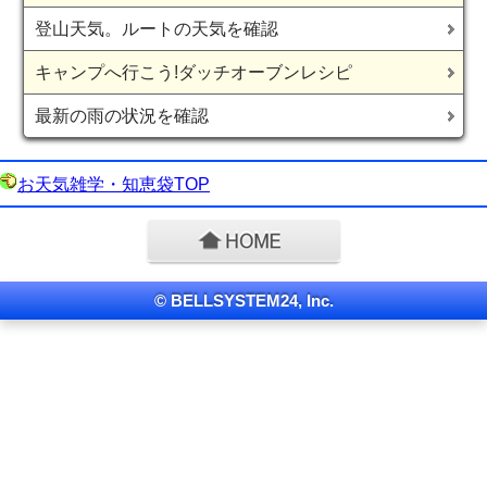
登山天気。ルートの天気を確認
キャンプへ行こう!ダッチオーブンレシピ
最新の雨の状況を確認
お天気雑学・知恵袋TOP
© BELLSYSTEM24, Inc.