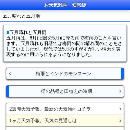
お天気雑学・知恵袋
五月晴れと五月雨
■
五月晴れと五月雨
五月雨は、6月(旧暦の5月)に降る雨で梅雨のことを言い
ます。五月晴れも旧暦では梅雨の間の晴れ間のことをさ
していましたが、現代では5月のすがすがしい晴天を表
現するのに用いられるようになりました。
梅雨とインドのモンスーン
稲の品種と田植えの時期
2週間天気予報。最新の天気傾向コチラ
1ヶ月天気予報。天気の見通しは