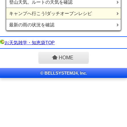
登山天気。ルートの天気を確認
キャンプへ行こう!ダッチオーブンレシピ
最新の雨の状況を確認
お天気雑学・知恵袋TOP
© BELLSYSTEM24, Inc.