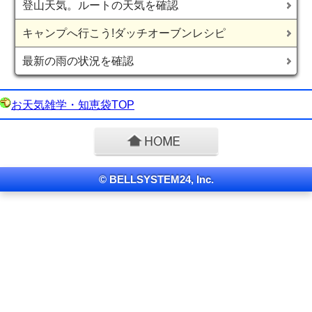
登山天気。ルートの天気を確認
キャンプへ行こう!ダッチオーブンレシピ
最新の雨の状況を確認
お天気雑学・知恵袋TOP
© BELLSYSTEM24, Inc.