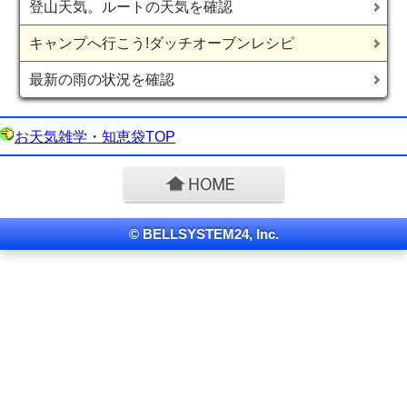
登山天気。ルートの天気を確認
キャンプへ行こう!ダッチオーブンレシピ
最新の雨の状況を確認
お天気雑学・知恵袋TOP
© BELLSYSTEM24, Inc.