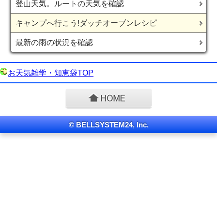
登山天気。ルートの天気を確認
キャンプへ行こう!ダッチオーブンレシピ
最新の雨の状況を確認
お天気雑学・知恵袋TOP
© BELLSYSTEM24, Inc.