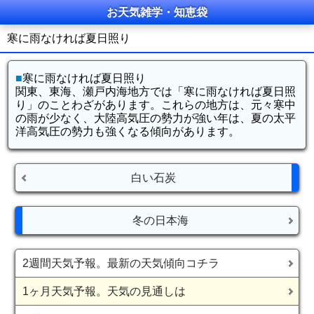
お天気雑学・知恵袋
寒に雨なければ夏日照り
■
寒に雨なければ夏日照り
関東、東海、瀬戸内海地方では「寒に雨なければ夏日照
り」のことわざがあります。これらの地方は、元々寒中
の雨が少なく、大陸高気圧の勢力が強い年は、夏の太平
洋高気圧の勢力も強くなる傾向があります。
白い石炭
冬の日本海
2週間天気予報。最新の天気傾向コチラ
1ヶ月天気予報。天気の見通しは