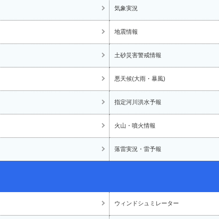
気象実況
地震情報
土砂災害警戒情報
悪天候(大雨・暴風)
指定河川洪水予報
火山・噴火情報
落雷実況・雷予報
ウィンドシュミレーター