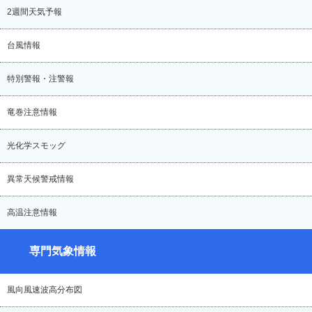
2週間天気予報
台風情報
特別警報・注警報
竜巻注意情報
光化学スモッグ
異常天候警戒情報
高温注意情報
専門気象情報
風向風速波高分布図