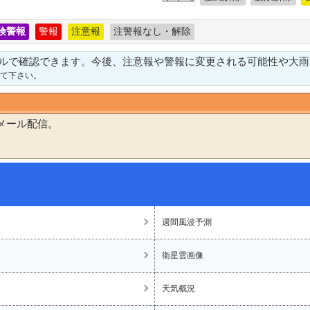
険警報
警報
注意報
注警報なし・解除
ルで確認できます。今後、注意報や警報に変更される可能性や大雨
て下さい。
メール配信。
週間風波予測
衛星雲画像
天気概況