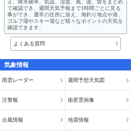
え、降水確率、気温、湿度、風、波、雷をまとめ
て確認でき、週間天気予報まで1時間ごとに見る
事ができ、通常の住所に加え、海釣り地点や港、
ゴルフ場やスキー場など様々なポイントの天気を
確認できます。
よくある質問
気象情報
雨雲レーダー
週間予想天気図
注警報
衛星雲画像
台風情報
地震情報