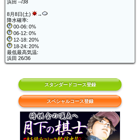
浜田 --/38
8月8日(土)
→
降水確率:
00-06: 0%
06-12: 0%
12-18: 20%
18-24: 20%
最低最高気温:
浜田 26/36
スタンダードコース登録
スペシャルコース登録