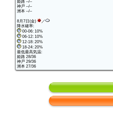
姫路 --/--
神戸 --/--
洲本 --/--
8月7日(金)
／
降水確率:
00-06: 10%
06-12: 10%
12-18: 20%
18-24: 20%
最低最高気温:
姫路 28/36
神戸 29/36
洲本 27/36