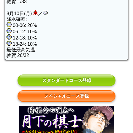
敦賀 --/33
8月10日(月)
／
降水確率:
00-06: 20%
06-12: 10%
12-18: 10%
18-24: 10%
最低最高気温:
敦賀 26/32
スタンダードコース登録
スペシャルコース登録