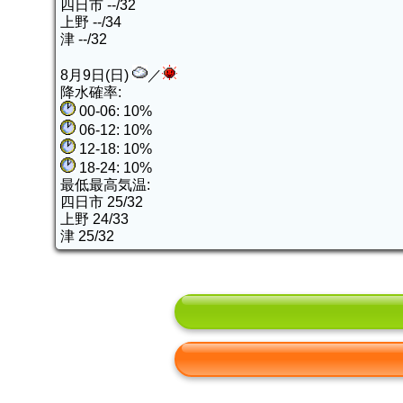
四日市 --/32
上野 --/34
津 --/32
8月9日(日)
／
降水確率:
00-06: 10%
06-12: 10%
12-18: 10%
18-24: 10%
最低最高気温:
四日市 25/32
上野 24/33
津 25/32