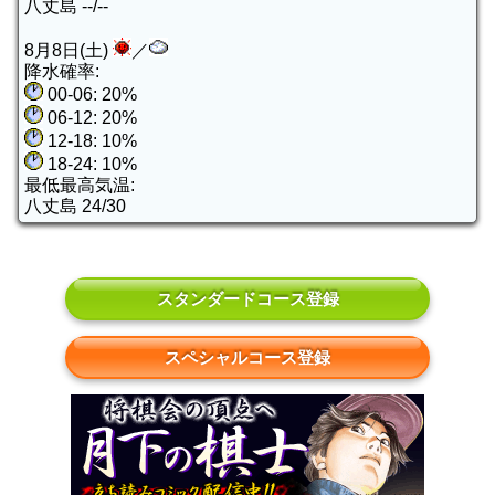
八丈島 --/--
8月8日(土)
／
降水確率:
00-06: 20%
06-12: 20%
12-18: 10%
18-24: 10%
最低最高気温:
八丈島 24/30
スタンダードコース登録
スペシャルコース登録