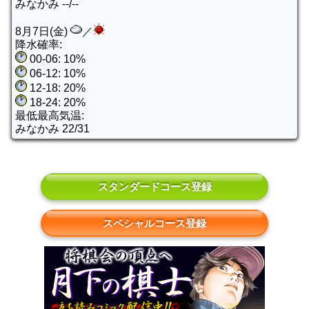
みなかみ --/--
8月7日(金)
／
降水確率:
00-06: 10%
06-12: 10%
12-18: 20%
18-24: 20%
最低最高気温:
みなかみ 22/31
スタンダードコース登録
スペシャルコース登録