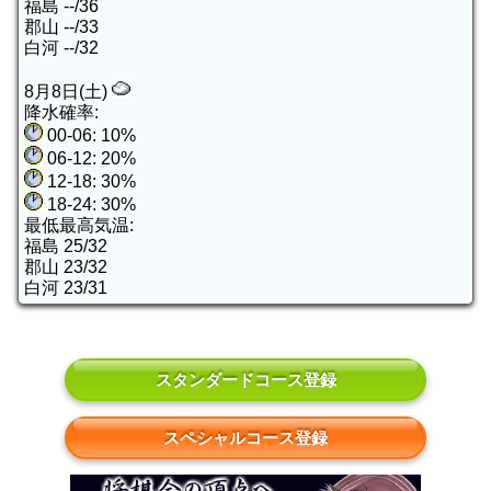
福島 --/36
郡山 --/33
白河 --/32
8月8日(土)
降水確率:
00-06: 10%
06-12: 20%
12-18: 30%
18-24: 30%
最低最高気温:
福島 25/32
郡山 23/32
白河 23/31
スタンダードコース登録
スペシャルコース登録