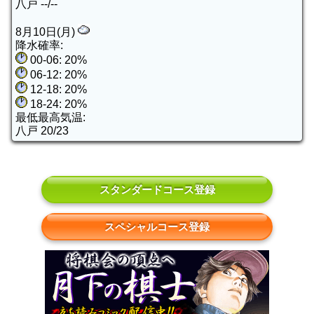
八戸 --/--
8月10日(月)
降水確率:
00-06: 20%
06-12: 20%
12-18: 20%
18-24: 20%
最低最高気温:
八戸 20/23
スタンダードコース登録
スペシャルコース登録