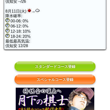
倶知安 --/26
8月11日(火)
→
降水確率:
00-06: 0%
06-12: 0%
12-18: 10%
18-24: 20%
最低最高気温:
倶知安 12/28
スタンダードコース登録
スペシャルコース登録