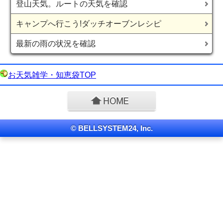
登山天気。ルートの天気を確認
キャンプへ行こう!ダッチオーブンレシピ
最新の雨の状況を確認
お天気雑学・知恵袋TOP
© BELLSYSTEM24, Inc.