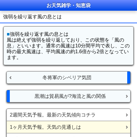
お天気雑学・知恵袋
強弱を繰り返す風の息とは
■
強弱を繰り返す風の息とは
風は絶えず強弱を繰り返しており、この状態を「風の
息」といいます。通常の風速は10分間平均で表し、この
時の最大風速は、平均風速の約1.6倍から2倍となってい
ます。
冬将軍のシベリア気団
黒潮は貿易風が?海流と風の関係
2週間天気予報。最新の天気傾向コチラ
1ヶ月天気予報。天気の見通しは