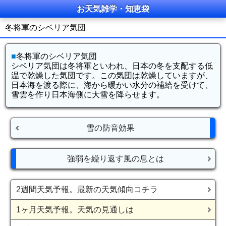
お天気雑学・知恵袋
冬将軍のシベリア気団
■
冬将軍のシベリア気団
シベリア気団は冬将軍といわれ、日本の冬を支配する低
温で乾燥した気団です。この気団は乾燥していますが、
日本海を渡る際に、海から暖かい水分の補給を受けて、
雪雲を作り日本海側に大雪を降らせます。
雪の防音効果
強弱を繰り返す風の息とは
2週間天気予報。最新の天気傾向コチラ
1ヶ月天気予報。天気の見通しは