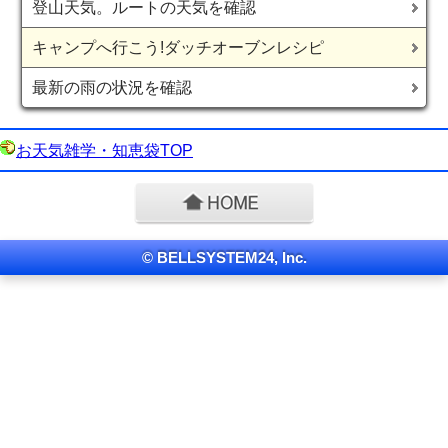
登山天気。ルートの天気を確認
キャンプへ行こう!ダッチオーブンレシピ
最新の雨の状況を確認
お天気雑学・知恵袋TOP
© BELLSYSTEM24, Inc.