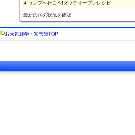
キャンプへ行こう!ダッチオーブンレシピ
最新の雨の状況を確認
お天気雑学・知恵袋TOP