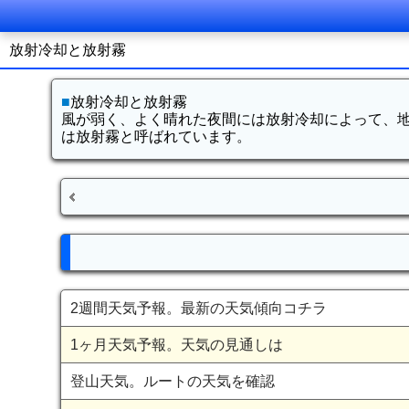
放射冷却と放射霧
■
放射冷却と放射霧
風が弱く、よく晴れた夜間には放射冷却によって、
は放射霧と呼ばれています。
2週間天気予報。最新の天気傾向コチラ
1ヶ月天気予報。天気の見通しは
登山天気。ルートの天気を確認