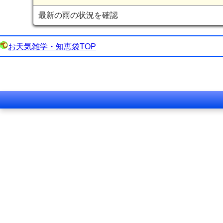
最新の雨の状況を確認
お天気雑学・知恵袋TOP