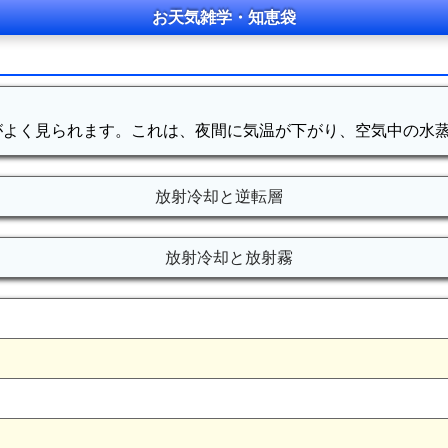
お天気雑学・知恵袋
がよく見られます。これは、夜間に気温が下がり、空気中の水
放射冷却と逆転層
放射冷却と放射霧