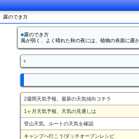
露のでき方
■
露のでき方
風が弱く、よく晴れた秋の夜には、植物の表面に露
2週間天気予報。最新の天気傾向コチラ
1ヶ月天気予報。天気の見通しは
登山天気。ルートの天気を確認
キャンプへ行こう!ダッチオーブンレシピ