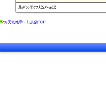
最新の雨の状況を確認
お天気雑学・知恵袋TOP