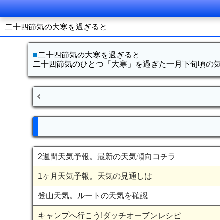
二十四節気の大寒を過ぎると
■
二十四節気の大寒を過ぎると
二十四節気のひとつ「大寒」を過ぎた一月下旬頃の
2週間天気予報。最新の天気傾向コチラ
1ヶ月天気予報。天気の見通しは
登山天気。ルートの天気を確認
キャンプへ行こう!ダッチオーブンレシピ