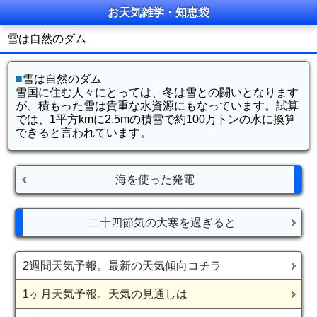
お天気雑学・知恵袋
雪は自然のダム
■
雪は自然のダム
雪国に住む人々にとっては、冬は雪との闘いとなります
が、積もった雪は貴重な水資源にもなっています。試算
では、1平方kmに2.5mの積雪で約100万トンの水に換算
できると言われています。
海を使った発電
二十四節気の大寒を過ぎると
2週間天気予報。最新の天気傾向コチラ
1ヶ月天気予報。天気の見通しは