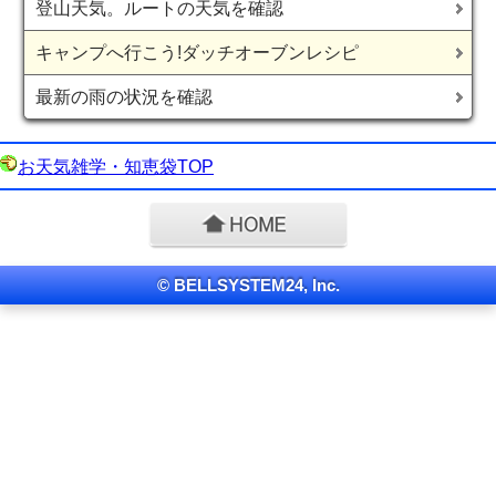
登山天気。ルートの天気を確認
キャンプへ行こう!ダッチオーブンレシピ
最新の雨の状況を確認
お天気雑学・知恵袋TOP
© BELLSYSTEM24, Inc.