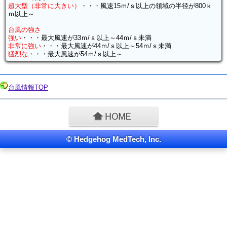
超大型（非常に大きい）
・・・風速15ｍ/ｓ以上の領域の半径が800ｋ
ｍ以上～
台風の強さ
強い
・・・最大風速が33ｍ/ｓ以上～44ｍ/ｓ未満
非常に強い
・・・最大風速が44ｍ/ｓ以上～54ｍ/ｓ未満
猛烈な
・・・最大風速が54ｍ/ｓ以上～
台風情報TOP
© Hedgehog MedTech, Inc.