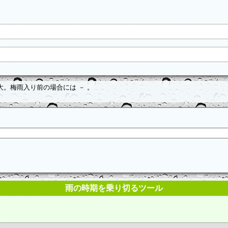
。梅雨入り前の場合には － 。
雨の時期を乗り切るツール