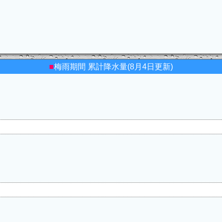
■
梅雨期間 累計降水量(8月4日更新)