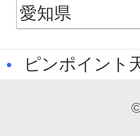
愛知県
ピンポイント天
©