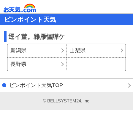
ピンポイント天気
逕イ菫。雜雁慍譁ケ
新潟県
山梨県
長野県
ピンポイント天気TOP
© BELLSYSTEM24, Inc.