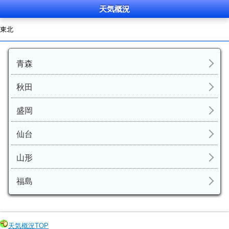
天気概況
東北
青森
秋田
盛岡
仙台
山形
福島
天気概況
TOP