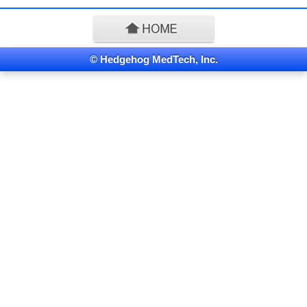
© Hedgehog MedTech, Inc.