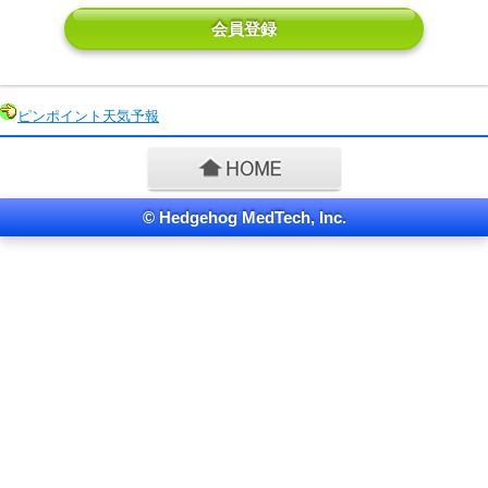
会員登録
ピンポイント天気予報
© Hedgehog MedTech, Inc.