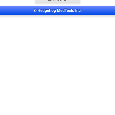
© Hedgehog MedTech, Inc.