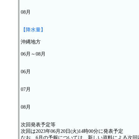
08月
【降水量】
沖縄地方
06月～08月
06月
07月
08月
次回発表予定等
次回は2023年06月20日(火)14時00分に発表予定
なお、6月の予報については、新しい資料による次回以