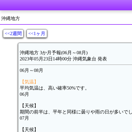
沖縄地方
<<2週間
<<1ヶ月
沖縄地方 3か月予報(06月～08月)
2023年05月23日14時00分 沖縄気象台 発表
06月～08月
【気温】
平均気温は、高い確率50%です。
06月
【天候】
期間の前半は、平年と同様に曇りや雨の日が多いで
07月
【天候】