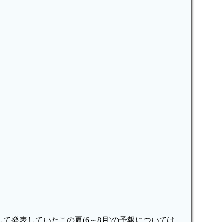
て発表していたこの夏(6～8月)の予報については、