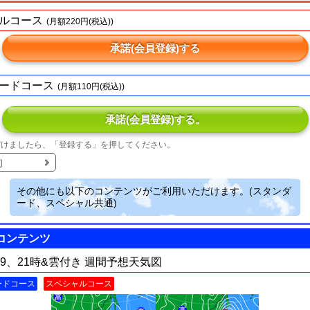
ルコース
(月額220円(税込))
承諾(会員登録)する
ードコース
(月額110円(税込))
承諾(会員登録)する。
だけましたら、「登録する」を押してください。
約
その他にも以下のコンテンツがご利用いただけます。(スタンダ
ード、スペシャル共通)
コンテンツ
間9、21時&雲付き 週間予想天気図
ードコース
スペシャルコース