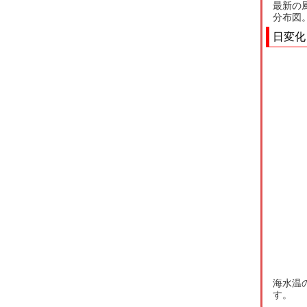
最新の
分布図
日変化
海水温
す。