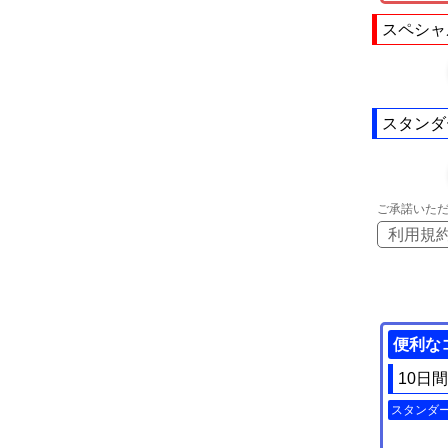
スペシャ
スタンダ
ご承諾いた
利用規
便利な
10日
スタンダ