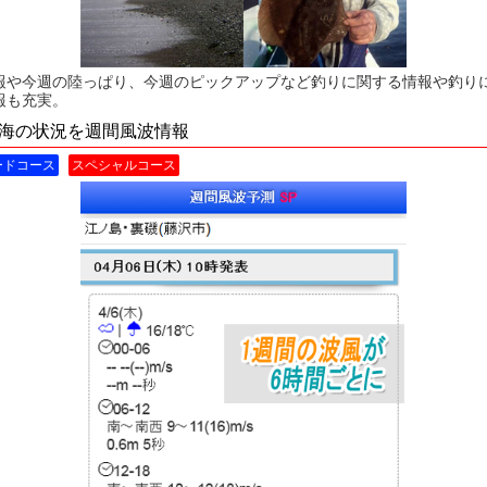
報や今週の陸っぱり、今週のピックアップなど釣りに関する情報や釣り
報も充実。
海の状況を週間風波情報
ードコース
スペシャルコース