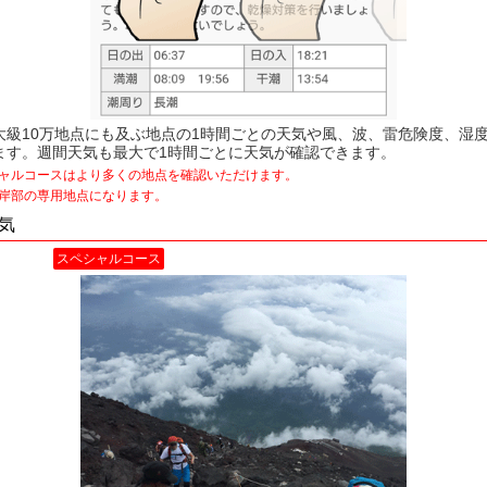
大級10万地点にも及ぶ地点の1時間ごとの天気や風、波、雷危険度、湿
ます。週間天気も最大で1時間ごとに天気が確認できます。
ャルコースはより多くの地点を確認いただけます。
岸部の専用地点になります。
気
スペシャルコース