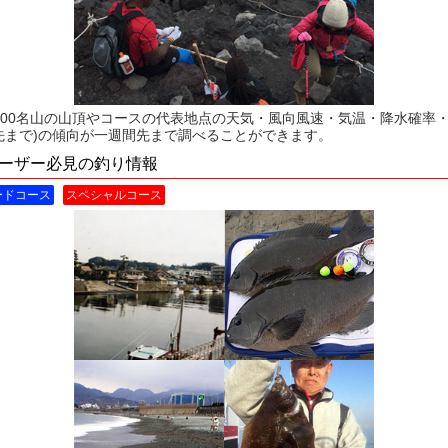
300名山の山頂やコースの代表地点の天気・風向風速・気温・降水確率
日先まで)の傾向が一週間先まで調べることができます。
ーザー必見の釣り情報
ードコース
スペシャルコース