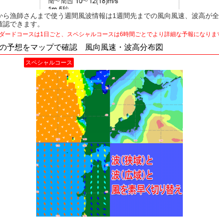
から漁師さんまで使う週間風波情報は1週間先までの風向風速、波高が全国
確認できます。
ダードコースは1日ごと、スペシャルコースは6時間ごとでより詳細な予報になりま
の予想をマップで確認 風向風速・波高分布図
スペシャルコース