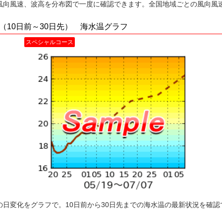
風向風速、波高を分布図で一度に確認できます。全国地域ごとの風向風
。
（10日前～30日先） 海水温グラフ
スペシャルコース
の日変化をグラフで。10日前から30日先までの海水温の最新状況を確認