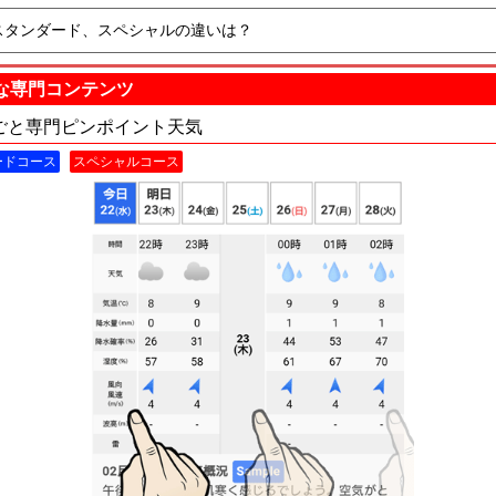
スタンダード、スペシャルの違いは？
な専門コンテンツ
ごと専門ピンポイント天気
ードコース
スペシャルコース