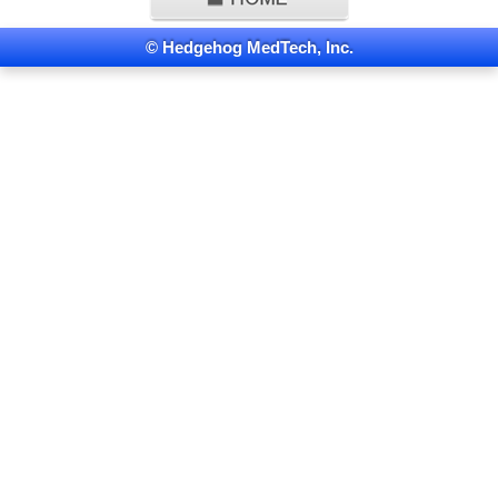
© Hedgehog MedTech, Inc.