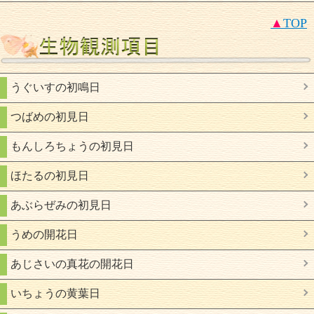
▲
TOP
うぐいすの初鳴日
つばめの初見日
もんしろちょうの初見日
ほたるの初見日
あぶらぜみの初見日
うめの開花日
あじさいの真花の開花日
いちょうの黄葉日