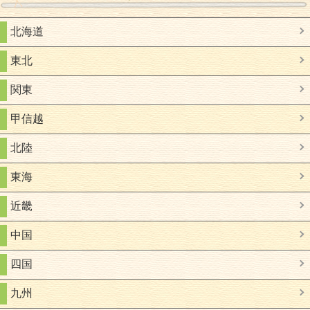
北海道
東北
関東
甲信越
北陸
東海
近畿
中国
四国
九州