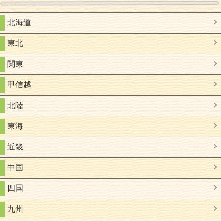
北海道
東北
関東
甲信越
北陸
東海
近畿
中国
四国
九州