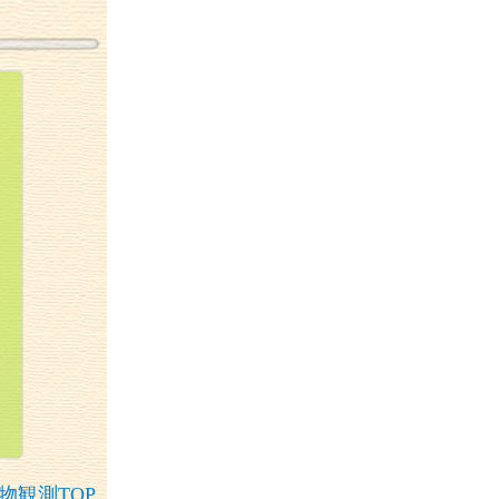
物観測
TOP