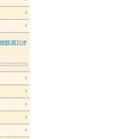
物観測
TOP