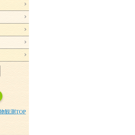
物観測
TOP