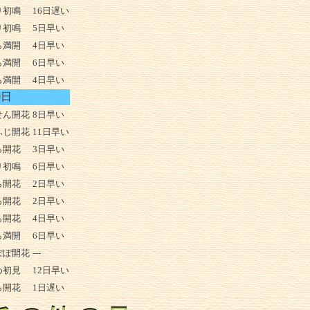
り初鳴
16日遅い
り初鳴
5日早い
ら満開
4日早い
ら満開
6日早い
ら満開
4日早い
9日
せん開花
8日早い
ふじ開花
11日早い
ら開花
3日早い
り初鳴
6日早い
ら開花
2日早い
ら開花
2日早い
ら開花
4日早い
ら満開
6日早い
ぽぽ開花
---
め初見
12日早い
ら開花
1日遅い