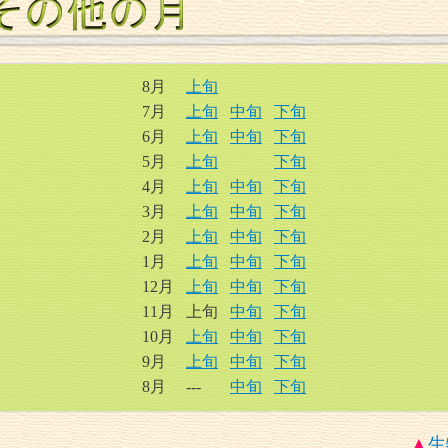
8月
上旬
7月
上旬
中旬
下旬
6月
上旬
中旬
下旬
5月
上旬
下旬
4月
上旬
中旬
下旬
3月
上旬
中旬
下旬
2月
上旬
中旬
下旬
1月
上旬
中旬
下旬
12月
上旬
中旬
下旬
11月
上旬
中旬
下旬
10月
上旬
中旬
下旬
9月
上旬
中旬
下旬
8月
---
中旬
下旬
▲
生