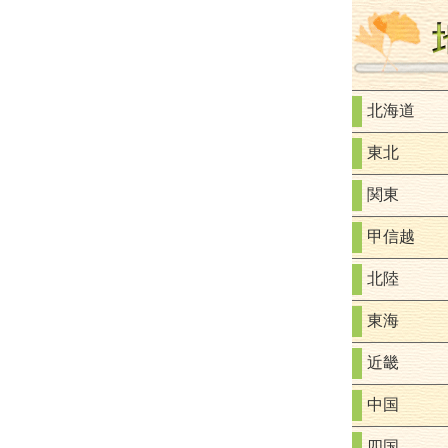
北海道
東北
関東
甲信越
北陸
東海
近畿
中国
四国