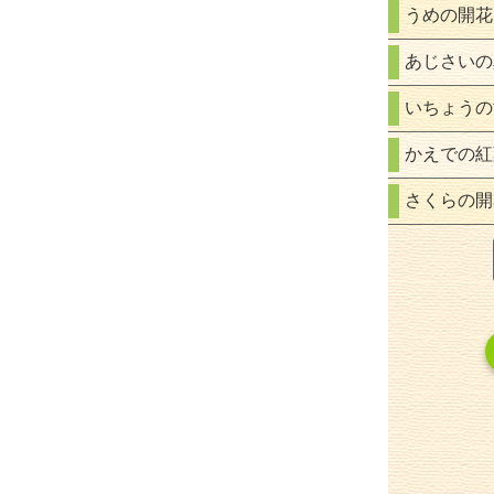
うめの開花
あじさいの
いちょうの
かえでの紅
さくらの開