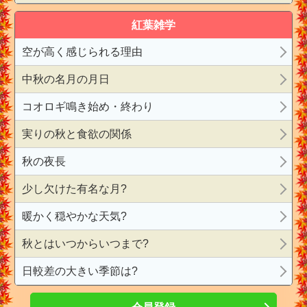
紅葉雑学
空が高く感じられる理由
中秋の名月の月日
コオロギ鳴き始め・終わり
実りの秋と食欲の関係
秋の夜長
少し欠けた有名な月?
暖かく穏やかな天気?
秋とはいつからいつまで?
日較差の大きい季節は?