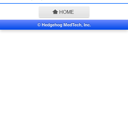
© Hedgehog MedTech, Inc.