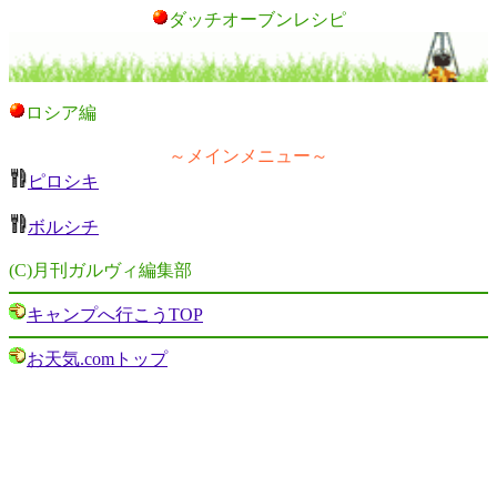
ダッチオーブンレシピ
ロシア編
～メインメニュー～
ピロシキ
ボルシチ
(C)月刊ガルヴィ編集部
キャンプへ行こうTOP
お天気.comトップ