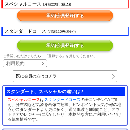
スペシャルコース
(月額220円(税込))
承諾(会員登録)する
スタンダードコース
(月額110円(税込))
承諾(会員登録)する
ご承諾いただけましたら、「登録する」を押してください。
利用規約
既に会員の方はコチラ
スタンダード、スペシャルの違いは?
スペシャルコース
は
スタンダードコース
の全コンテンツに加
え、分布図など気象を画像で把握、ピンポイント天気予報の地
点がスタンダードより更に多く、週間風波も6時間ごと、アウ
トドアやレジャーに活かしたり、本格的な方にご利用いただけ
る気象情報です。