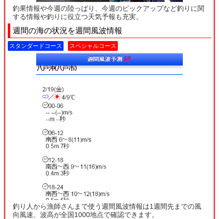
釣果情報や今週の陸っぱり、今週のピックアップなど釣りに関
する情報や釣りに役立つ天気予報も充実。
週間の海の状況を週間風波情報
スタンダードコース
スペシャルコース
釣り人から漁師さんまで使う週間風波情報は1週間先までの風
向風速、波高が全国1000地点で確認できます。