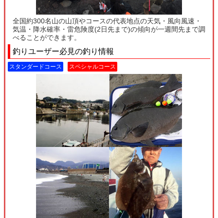
全国約300名山の山頂やコースの代表地点の天気・風向風速・
気温・降水確率・雷危険度(2日先まで)の傾向が一週間先まで調
べることができます。
釣りユーザー必見の釣り情報
スタンダードコース
スペシャルコース