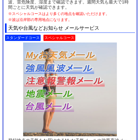
波、雷危険度、湿度まで確認できます。週間天気も最大で1時
間ごとに天気が確認できます。
※スペシャルコースはより多くの地点を確認いただけます。
※波は沿岸部の専用地点になります。
天気や台風などお知らせ メールサービス
スタンダードコース
スペシャルコース