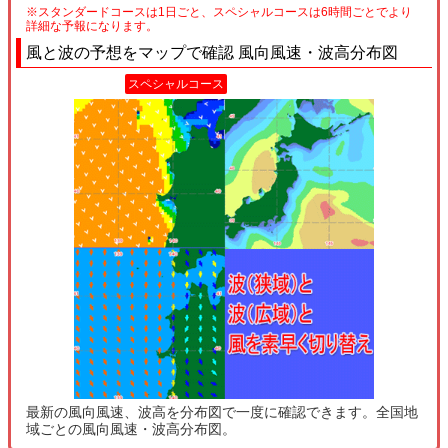
※スタンダードコースは1日ごと、スペシャルコースは6時間ごとでより
詳細な予報になります。
風と波の予想をマップで確認 風向風速・波高分布図
スペシャルコース
最新の風向風速、波高を分布図で一度に確認できます。全国地
域ごとの風向風速・波高分布図。