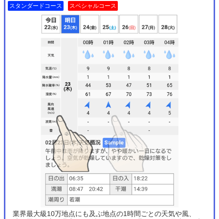
スタンダードコース
スペシャルコース
業界最大級10万地点にも及ぶ地点の1時間ごとの天気や風、