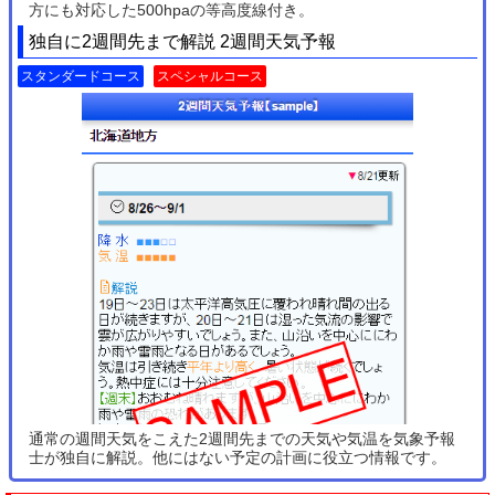
方にも対応した500hpaの等高度線付き。
独自に2週間先まで解説 2週間天気予報
スタンダードコース
スペシャルコース
通常の週間天気をこえた2週間先までの天気や気温を気象予報
士が独自に解説。他にはない予定の計画に役立つ情報です。