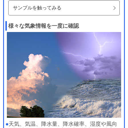
サンプルを触ってみる
様々な気象情報を一度に確認
●
天気、気温、降水量、降水確率、湿度や風向