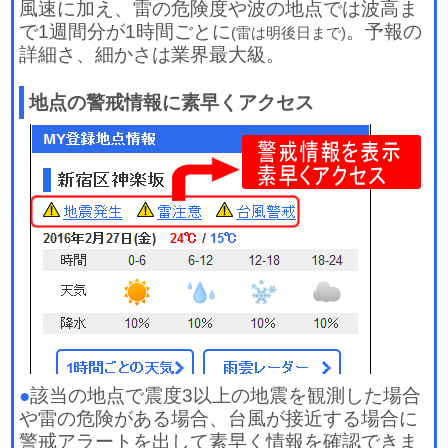
風速に加え、雷の危険度や波の地点では波高ま
で1週間分が1時間ごとに
。予報の
(雷は明後日まで)
詳細さ、細かさは業界最大級。
地点の警戒情報に素早くアクセス
●
該当の地点で震度3以上の地震を観測した場合
や雷の危険がある場合、台風が接近する場合に
警戒アラートを出して素早く情報を確認できま