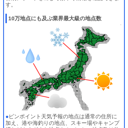
す。
10万地点にも及ぶ業界最大級の地点数
●
ピンポイント天気予報の地点は通常の住所に
加え、港や海釣りの地点、スキー場やキャンプ