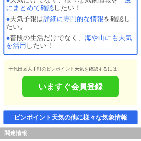
にまとめて確認
したい！
●
天気予報は
詳細に専門的な情報
を確認し
たい。
●
普段の生活だけでなく、
海や山にも天気
を活用
したい！
千代田区大手町のピンポイント天気を確認するには、
いますぐ会員登録
ピンポイント天気の他に様々な気象情報
関連情報