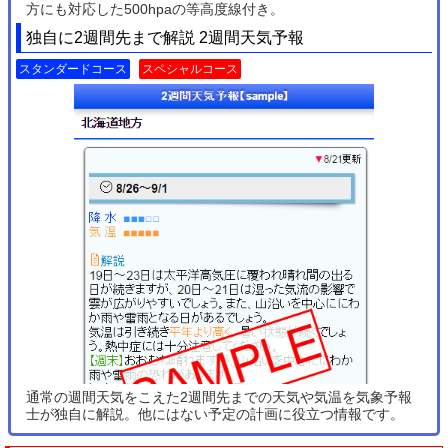
方にも対応した500hpaの等高度線付き。
独自に2週間先まで解説 2週間天気予報
スタンダードコース
スペシャルコース
通常の週間天気をこえた2週間先までの天気や気温を気象予報
士が独自に解説。他にはない予定の計画に役立つ情報です。