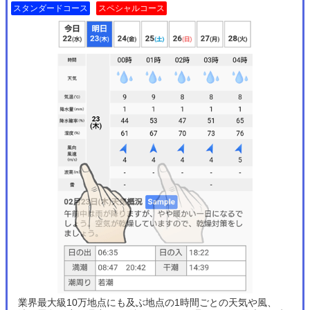
スタンダードコース
スペシャルコース
業界最大級10万地点にも及ぶ地点の1時間ごとの天気や風、