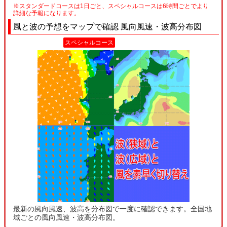
※スタンダードコースは1日ごと、スペシャルコースは6時間ごとでより
詳細な予報になります。
風と波の予想をマップで確認 風向風速・波高分布図
スペシャルコース
最新の風向風速、波高を分布図で一度に確認できます。全国地
域ごとの風向風速・波高分布図。