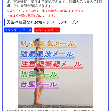
波、雷危険度、湿度まで確認できます。週間天気も最大で1時
間ごとに天気が確認できます。
※スペシャルコースはより多くの地点を確認いただけます。
※波は沿岸部の専用地点になります。
天気や台風などお知らせ メールサービス
スタンダードコース
スペシャルコース