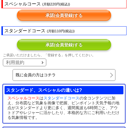
スペシャルコース
(月額220円(税込))
承諾(会員登録)する
スタンダードコース
(月額110円(税込))
承諾(会員登録)する
ご承諾いただけましたら、「登録する」を押してください。
利用規約
既に会員の方はコチラ
スタンダード、スペシャルの違いは?
スペシャルコース
は
スタンダードコース
の全コンテンツに加
え、分布図など気象を画像で把握、ピンポイント天気予報の地
点がスタンダードより更に多く、週間風波も6時間ごと、アウ
トドアやレジャーに活かしたり、本格的な方にご利用いただけ
る気象情報です。