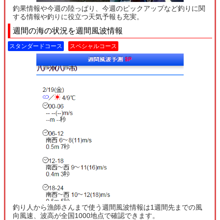
釣果情報や今週の陸っぱり、今週のピックアップなど釣りに関
する情報や釣りに役立つ天気予報も充実。
週間の海の状況を週間風波情報
スタンダードコース
スペシャルコース
釣り人から漁師さんまで使う週間風波情報は1週間先までの風
向風速、波高が全国1000地点で確認できます。