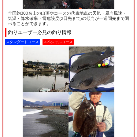
全国約300名山の山頂やコースの代表地点の天気・風向風速・
気温・降水確率・雷危険度(2日先まで)の傾向が一週間先まで調
べることができます。
釣りユーザー必見の釣り情報
スタンダードコース
スペシャルコース