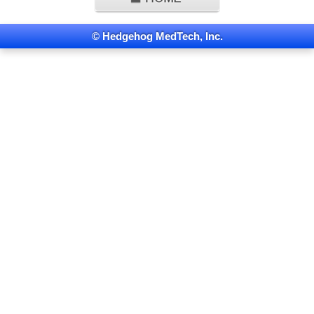
© Hedgehog MedTech, Inc.