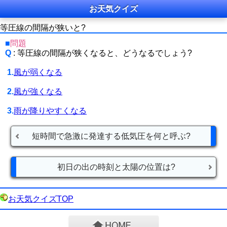
お天気クイズ
等圧線の間隔が狭いと?
■
問題
Q
: 等圧線の間隔が狭くなると、どうなるでしょう?
1.
風が弱くなる
2.
風が強くなる
3.
雨が降りやすくなる
短時間で急激に発達する低気圧を何と呼ぶ?
初日の出の時刻と太陽の位置は?
お天気クイズTOP