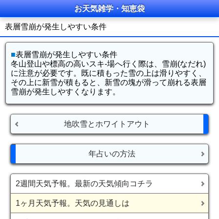
お天気雑学・知恵袋
表層雪崩が発生しやすい条件
■
表層雪崩が発生しやすい条件
冬山登山や標高の高いスキ-場へ行く際は、雪崩(なだれ)
に注意が必要です。既に積もった雪の上は滑りやすく、
その上に新雪が積もると、新雪の塊が滑って崩れる表層
雪崩が発生しやすくなります。
地吹雪とホワイトアウト
年占いの方法
2週間天気予報。最新の天気傾向コチラ
1ヶ月天気予報。天気の見通しは