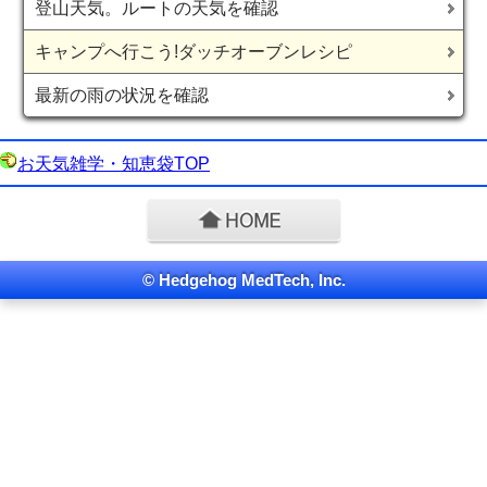
登山天気。ルートの天気を確認
キャンプへ行こう!ダッチオーブンレシピ
最新の雨の状況を確認
お天気雑学・知恵袋TOP
© Hedgehog MedTech, Inc.