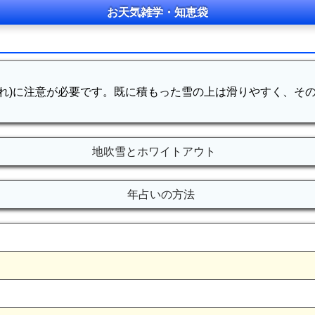
お天気雑学・知恵袋
だれ)に注意が必要です。既に積もった雪の上は滑りやすく、そ
地吹雪とホワイトアウト
年占いの方法