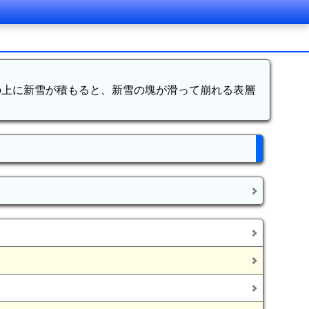
の上に新雪が積もると、新雪の塊が滑って崩れる表層