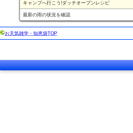
キャンプへ行こう!ダッチオーブンレシピ
最新の雨の状況を確認
お天気雑学・知恵袋TOP