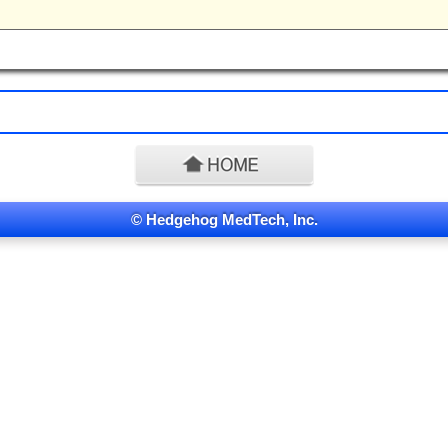
© Hedgehog MedTech, Inc.