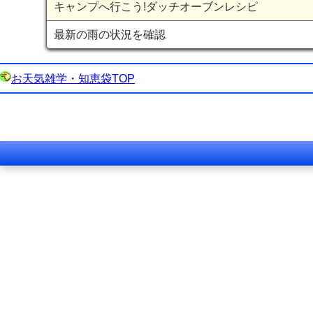
キャンプへ行こう!ダッチオーブンレシピ
最新の雨の状況を確認
お天気雑学・知恵袋TOP