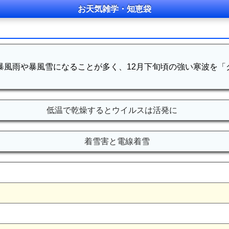
お天気雑学・知恵袋
暴風雨や暴風雪になることが多く、12月下旬頃の強い寒波を
。
低温で乾燥するとウイルスは活発に
着雪害と電線着雪